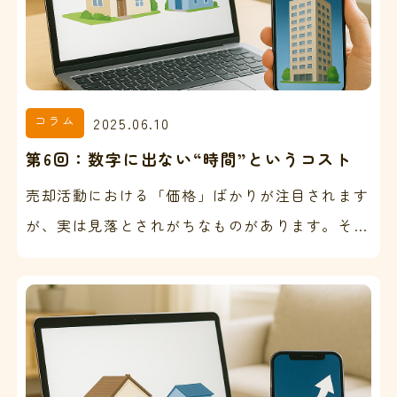
コラム
2025.06.10
第6回：数字に出ない“時間”というコスト
売却活動における「価格」ばかりが注目されます
が、実は見落とされがちなものがあります。それ
は「時間」のコストです。 半年、1年と売れない
物件を抱えてし…