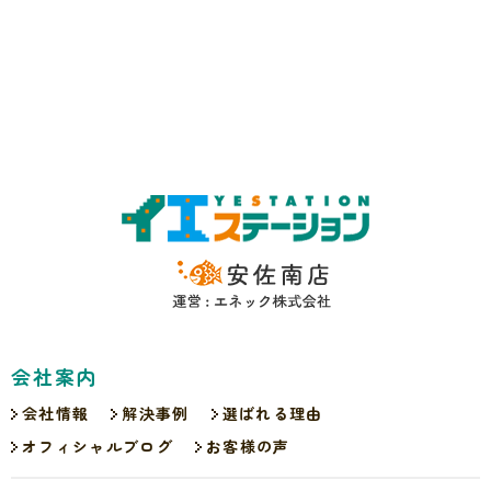
会社案内
会社情報
解決事例
選ばれる理由
オフィシャルブログ
お客様の声