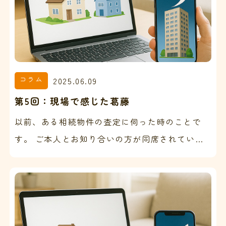
コラム
2025.06.09
第5回：現場で感じた葛藤
以前、ある相続物件の査定に伺った時のことで
す。 ご本人とお知り合いの方が同席されてい
て、私が提示した査定価格に対し、半ば怒るよう
な口調でこう言われ…