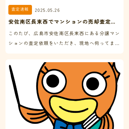
査定速報
2025.05.26
安佐南区長束西でマンションの売却査定を
いただきました。
このたび、広島市安佐南区長束西にある分譲マン
ションの査定依頼をいただき、現地へ伺ってまい
りました。 以前よりお電話でやり取りをさせて
いただいておりま…