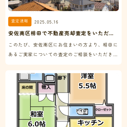
査定速報
2025.05.16
安佐南区相田で不動産売却査定をいただき
ました。
このたび、安佐南区にお住まいの方より、相田に
あるご実家についての査定のご相談をいただきま
した。 ご依頼者様のご両親が現在もお住まいで
すが、体調を崩…